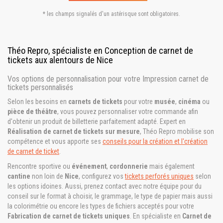
* les champs signalés d'un astérisque sont obligatoires.
Théo Repro, spécialiste en Conception de carnet de
tickets aux alentours de Nice
Vos options de personnalisation pour votre Impression carnet de
tickets personnalisés
Selon les besoins en
carnets de tickets
pour votre
musée
,
cinéma
ou
pièce de théâtre
, vous pouvez personnaliser votre commande afin
d'obtenir un produit de billetterie parfaitement adapté. Expert en
Réalisation de carnet de tickets sur mesure
, Théo Repro mobilise son
compétence et vous apporte ses
conseils pour la création et l'création
de carnet de ticket
.
Rencontre sportive ou
événement
,
cordonnerie
mais également
cantine
non loin de
Nice
, configurez vos
tickets perforés uniques
selon
les options idoines. Aussi, prenez contact avec notre équipe pour du
conseil sur le format à choisir, le grammage, le type de papier mais aussi
la colorimétrie ou encore les types de fichiers acceptés pour votre
Fabrication de carnet de tickets uniques
. En spécialiste en
Carnet de