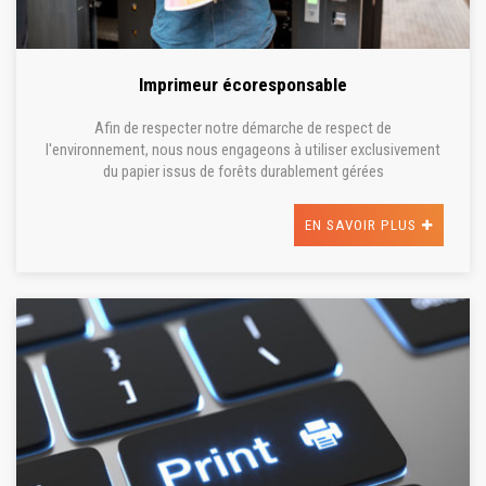
Imprimeur écoresponsable
Afin de respecter notre démarche de respect de
l'environnement, nous nous engageons à utiliser exclusivement
du papier issus de forêts durablement gérées
EN SAVOIR PLUS