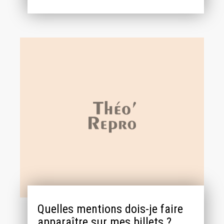
Quelles mentions dois-je faire
apparaître sur mes billets ?