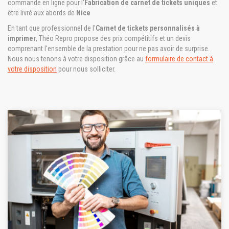
commande en ligne pour l'
Fabrication de carnet de tickets uniques
et
être livré aux abords de
Nice
En tant que professionnel de l'
Carnet de tickets personnalisés à
imprimer
, Théo Repro propose des prix compétitifs et un devis
comprenant l'ensemble de la prestation pour ne pas avoir de surprise.
Nous nous tenons à votre disposition grâce au
formulaire de contact à
votre disposition
pour nous solliciter.