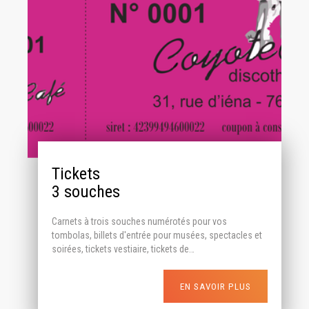
Tickets
3 souches
Carnets à trois souches numérotés pour vos
tombolas, billets d'entrée pour musées, spectacles et
soirées, tickets vestiaire, tickets de…
EN SAVOIR PLUS