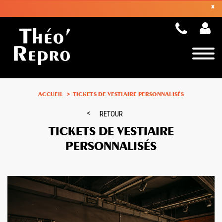
×
Toggle
naviga
ACCUEIL
TICKETS DE VESTIAIRE PERSONNALISÉS
RETOUR
TICKETS DE VESTIAIRE
PERSONNALISÉS