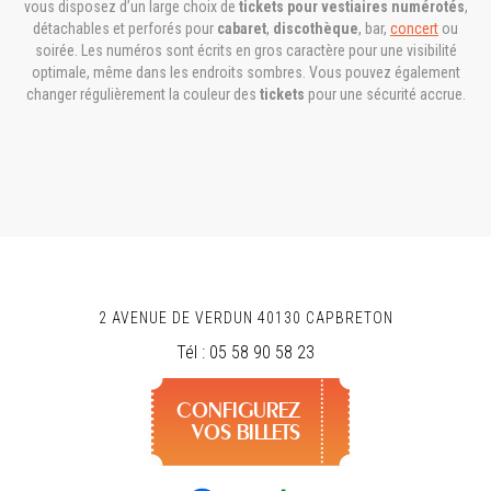
vous disposez d’un large choix de
tickets pour vestiaires numérotés
,
détachables et perforés pour
cabaret
,
discothèque
, bar,
concert
ou
soirée. Les numéros sont écrits en gros caractère pour une visibilité
optimale, même dans les endroits sombres. Vous pouvez également
changer régulièrement la couleur des
tickets
pour une sécurité accrue.
2 AVENUE DE VERDUN
40130
CAPBRETON
Tél :
05 58 90 58 23
CONFIGUREZ
VOS BILLETS