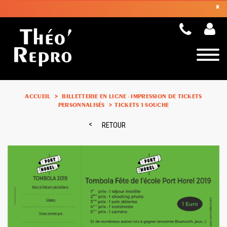
×
Toggle
naviga
ACCUEIL
BILLETTERIE EN LIGNE - IMPRESSION DE TICKETS
PERSONNALISÉS
TICKETS
1 SOUCHE
RETOUR