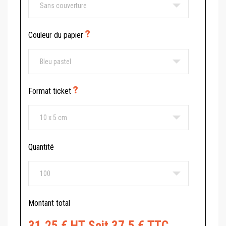
Couleur du papier
Format ticket
Quantité
Montant total
31.25 € HT Soit 37.5 € TTC