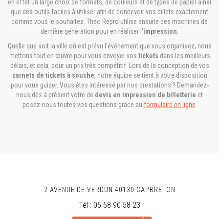
en effet un large choix de formats, de couleurs et de types de papier ainsi
que des outils faciles à utiliser afin de concevoir vos billets exactement
comme vous le souhaitez. Theo Repro utilise ensuite des machines de
dernière génération pour en réaliser l'
impression
.
Quelle que soit la ville où est prévu l'événement que vous organisez, nous
mettons tout en œuvre pour vous envoyer vos
tickets
dans les meilleurs
délais, et cela, pour un prix très compétitif. Lors de la conception de vos
carnets de tickets à souche
, notre équipe se tient à votre disposition
pour vous guider. Vous êtes intéressé par nos prestations ? Demandez-
nous dès à présent votre de
devis en impression de billetterie
et
posez-nous toutes vos questions grâce au
formulaire en ligne
.
2 AVENUE DE VERDUN
40130
CAPBRETON
Tél :
05 58 90 58 23