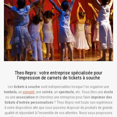
Theo Repro : votre entreprise spécialisée pour
l'impression de carnets de tickets à souche
Les
tickets à souche
sont indispensables lorsque l'on organise une
tombola
, un
concert
, une
soirée
, un
spectacle
, etc. Vous êtes une
école
ou une
association
et cherchez une entreprise pour faire
imprimer des
tickets d'entrée personnalisés
? Theo Repro met toute son expérience
à votre disposition afin que vous puissiez disposer de produits de grande
qualité et répondant à l'ensemble de vos attentes. Nous vous proposons